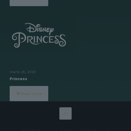
märts 25, 2025
Princess
Read more