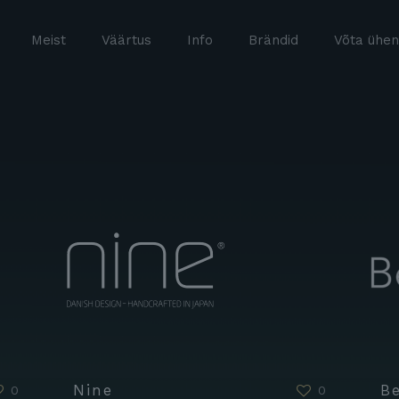
Meist
Väärtus
Info
Brändid
Võta ühen
Nine
B
0
0