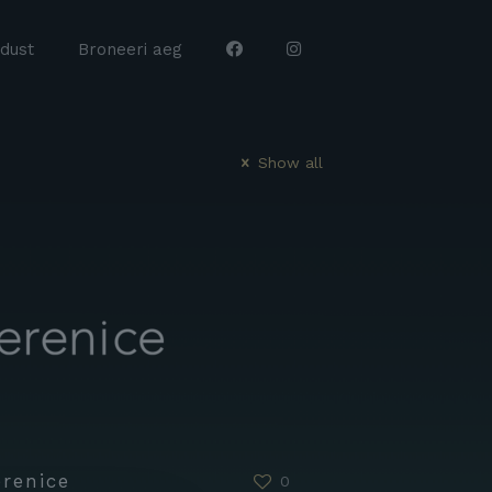
dust
Broneeri aeg
Show all
erenice
0